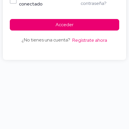
contraseña?
conectado
Acceder
¿No tienes una cuenta?
Regístrate ahora