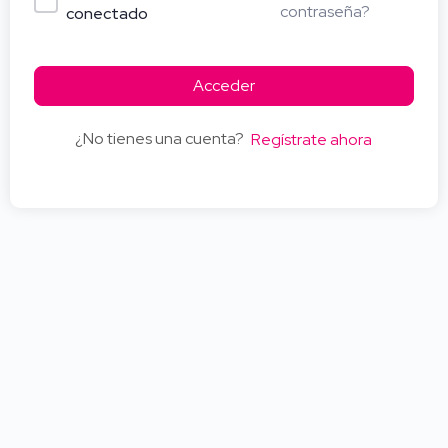
contraseña?
conectado
Acceder
¿No tienes una cuenta?
Regístrate ahora