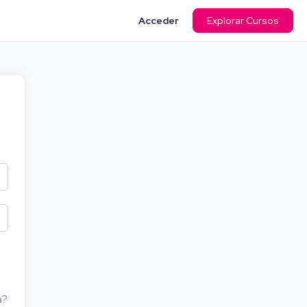
Acceder
Explorar Cursos
a?