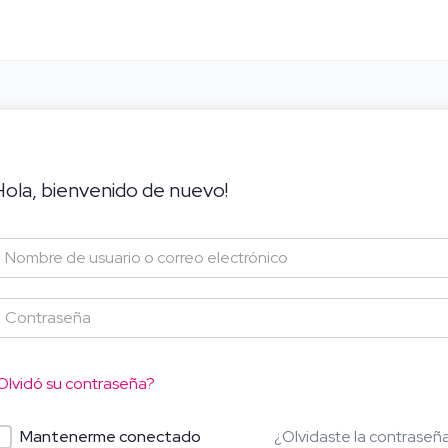
Hola, bienvenido de nuevo!
Olvidó su contraseña?
¿Olvidaste la contraseñ
Mantenerme conectado