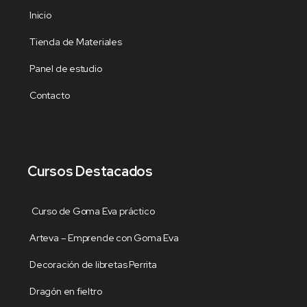
Inicio
Tienda de Materiales
Panel de estudio
Contacto
Cursos Destacados
Curso de Goma Eva práctico
Arteva – Emprende con Goma Eva
Decoración de libretas Perrita
Dragón en fieltro