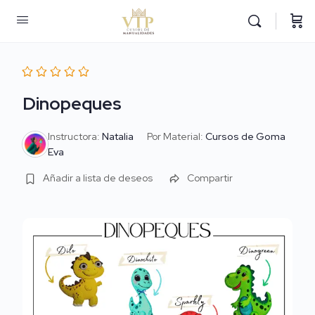
Dinopeques
Instructora:
Natalia
Por Material:
Cursos de Goma
Eva
Añadir a lista de deseos
Compartir