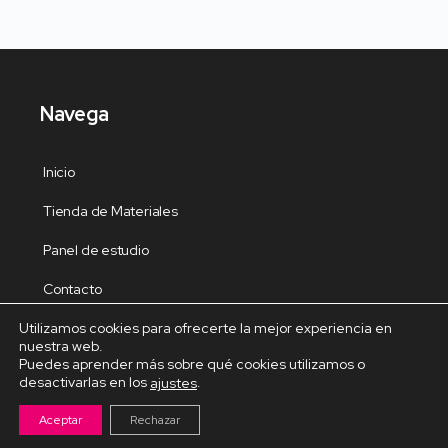
Navega
Inicio
Tienda de Materiales
Panel de estudio
Contacto
Utilizamos cookies para ofrecerte la mejor experiencia en
nuestra web.
Puedes aprender más sobre qué cookies utilizamos o
desactivarlas en los
.
ajustes
Cursos Destacados
Aceptar
Rechazar