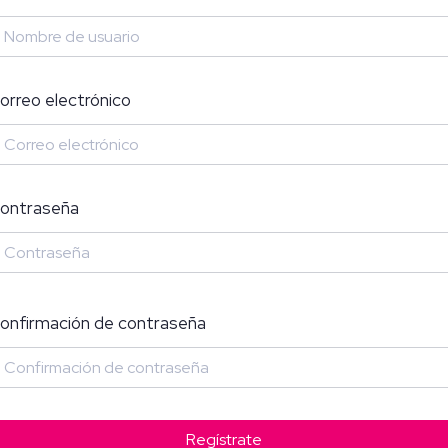
orreo electrónico
ontraseña
onfirmación de contraseña
Regístrate