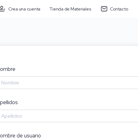
Crea una cuenta
Tienda de Materiales
Contacto
ombre
pellidos
ombre de usuario