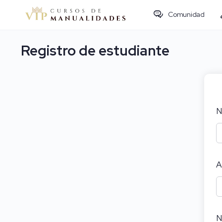
Comunidad
Registro de estudiante
N
A
N