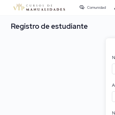
Comunidad
Registro de estudiante
N
A
N