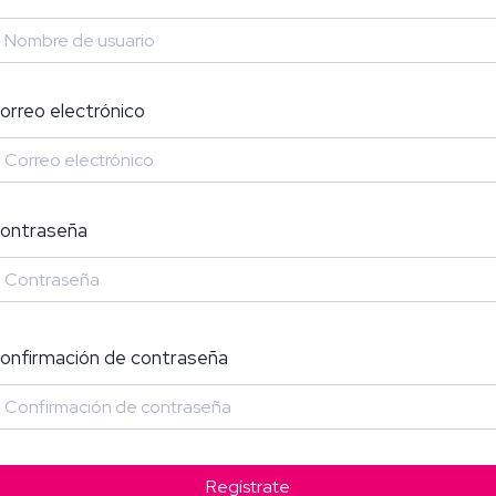
orreo electrónico
ontraseña
onfirmación de contraseña
Regístrate