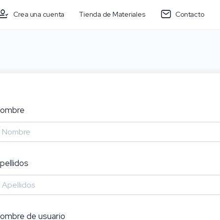
Crea una cuenta
Tienda de Materiales
Contacto
ombre
pellidos
ombre de usuario