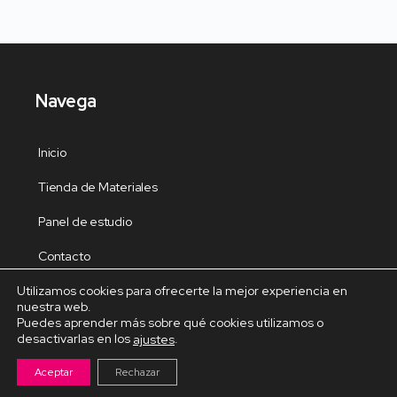
Navega
Inicio
Tienda de Materiales
Panel de estudio
Contacto
Utilizamos cookies para ofrecerte la mejor experiencia en
nuestra web.
Puedes aprender más sobre qué cookies utilizamos o
desactivarlas en los
.
ajustes
Cursos Destacados
Aceptar
Rechazar