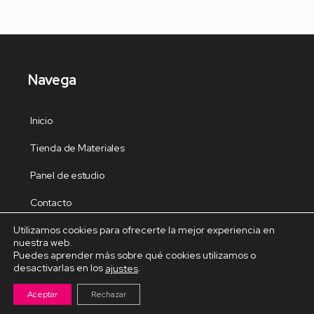
Navega
Inicio
Tienda de Materiales
Panel de estudio
Contacto
Utilizamos cookies para ofrecerte la mejor experiencia en
nuestra web.
Puedes aprender más sobre qué cookies utilizamos o
desactivarlas en los
.
ajustes
Cursos Destacados
Aceptar
Rechazar