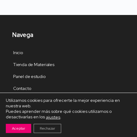
Navega
Inicio
Tienda de Materiales
Panel de estudio
Contacto
Utilizamos cookies para ofrecerte la mejor experiencia en
nuestra web.
Puedes aprender más sobre qué cookies utilizamos o
desactivarlas en los
.
ajustes
Cursos Destacados
Aceptar
Rechazar