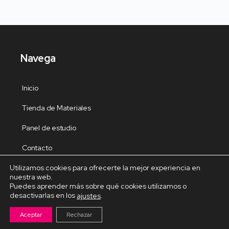
Navega
Inicio
Tienda de Materiales
Panel de estudio
Contacto
Utilizamos cookies para ofrecerte la mejor experiencia en
nuestra web.
Puedes aprender más sobre qué cookies utilizamos o
desactivarlas en los
.
ajustes
Cursos Destacados
Aceptar
Rechazar