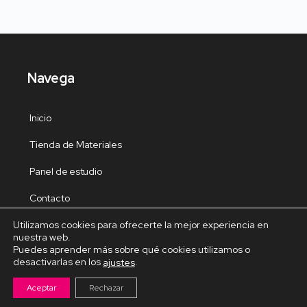
Navega
Inicio
Tienda de Materiales
Panel de estudio
Contacto
Utilizamos cookies para ofrecerte la mejor experiencia en
nuestra web.
Puedes aprender más sobre qué cookies utilizamos o
desactivarlas en los
.
ajustes
Cursos Destacados
Aceptar
Rechazar