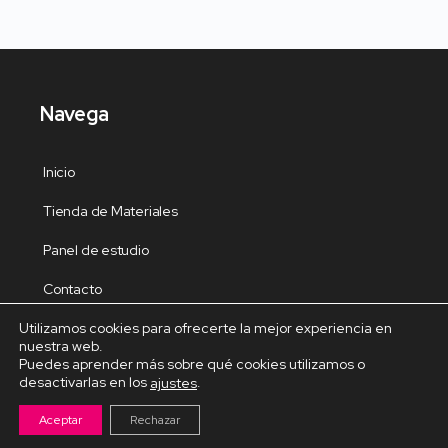
Navega
Inicio
Tienda de Materiales
Panel de estudio
Contacto
Utilizamos cookies para ofrecerte la mejor experiencia en
nuestra web.
Puedes aprender más sobre qué cookies utilizamos o
desactivarlas en los
.
ajustes
Cursos Destacados
Aceptar
Rechazar