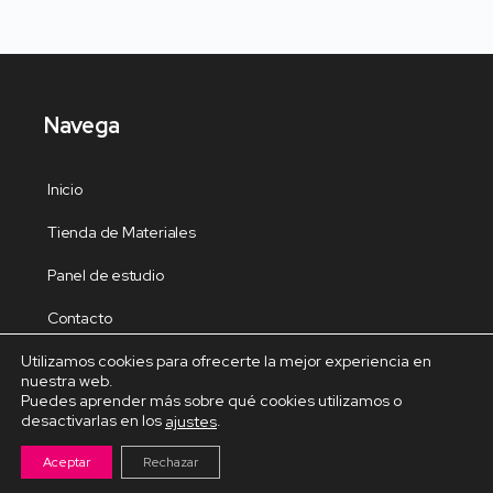
Navega
Inicio
Tienda de Materiales
Panel de estudio
Contacto
Utilizamos cookies para ofrecerte la mejor experiencia en
nuestra web.
Puedes aprender más sobre qué cookies utilizamos o
desactivarlas en los
.
ajustes
Cursos Destacados
Aceptar
Rechazar