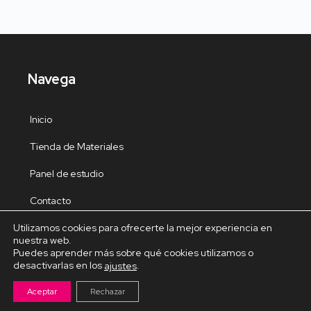
Navega
Inicio
Tienda de Materiales
Panel de estudio
Contacto
Utilizamos cookies para ofrecerte la mejor experiencia en
nuestra web.
Puedes aprender más sobre qué cookies utilizamos o
desactivarlas en los
.
ajustes
Cursos Destacados
Aceptar
Rechazar