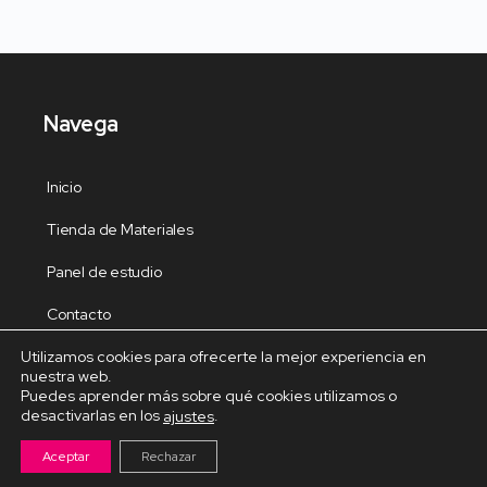
Navega
Inicio
Tienda de Materiales
Panel de estudio
Contacto
Utilizamos cookies para ofrecerte la mejor experiencia en
nuestra web.
Puedes aprender más sobre qué cookies utilizamos o
desactivarlas en los
.
ajustes
Cursos Destacados
Aceptar
Rechazar