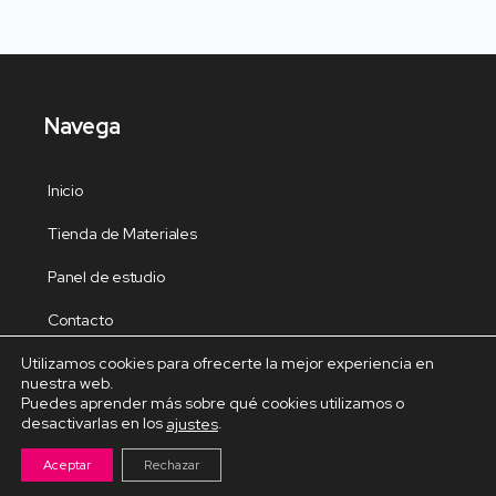
Navega
Inicio
Tienda de Materiales
Panel de estudio
Contacto
Utilizamos cookies para ofrecerte la mejor experiencia en
nuestra web.
Puedes aprender más sobre qué cookies utilizamos o
desactivarlas en los
.
ajustes
Cursos Destacados
Aceptar
Rechazar